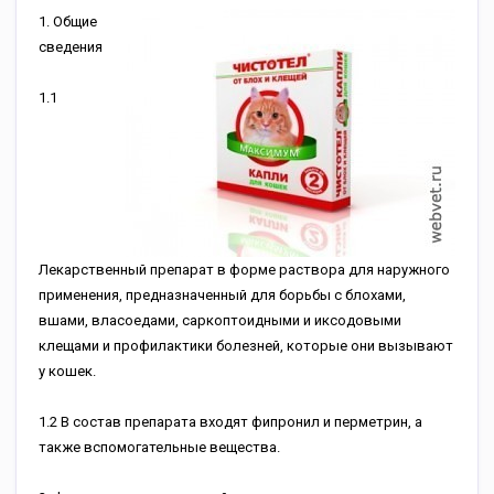
1. Общие
сведения
1.1
Лекарственный препарат в форме раствора для наружного
применения, предназначенный для борьбы с блохами,
вшами, власоедами, саркоптоидными и иксодовыми
клещами и профилактики болезней, которые они вызывают
у кошек.
1.2 В состав препарата входят фипронил и перметрин, а
также вспомогательные вещества.