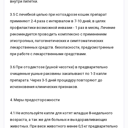
внутри пипетки.
3.5 C лечебной целью при нотоэдрозе кошек препарат
применяют 2-4 раза с интервалом в 7-10 дней; в целях
профилактики возможной инвазии - 1 раз в месяц. Лечение
рекомендуется проводить комплексно с применением
этиотропных, патогенетических и симптоматических
лекарственных средств. безопасности, предусмотренные
при работе с лекарственными средствами.
3.6 При отодектозе (ушной чесотке) в предварительно
очищенные ушные раковины закапывают по 1-3 капли
препарата. Через 3-5 дней процедуру повторяют до
исчезновения клинических признаков.
4. Меры предосторожности
4.1 Не используйте капли для котят младше 8-недельного
возраста, а так же для больных и выздоравливающих
животных. При весе животного менее 0,5 кг предварительно