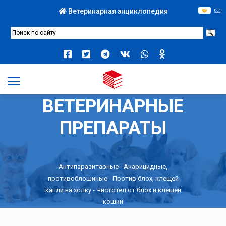
Ветеринарная энциклопедия
ВЕТЕРИНАРНЫЕ
ПРЕПАРАТЫ
Антипаразитарные
-
Акарицидные,
противоблошиные
-
Против блох, клещей
капли на холку
- Чистотел от блох и клещей
кошки