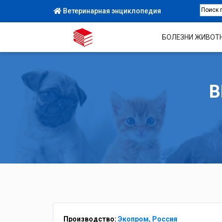
Ветеринарная энциклопедия
БОЛЕЗНИ ЖИВОТ
В
Производство:
Экопром, Россия