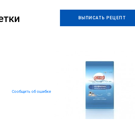
етки
ВЫПИСАТЬ РЕЦЕПТ
Сообщить об ошибке