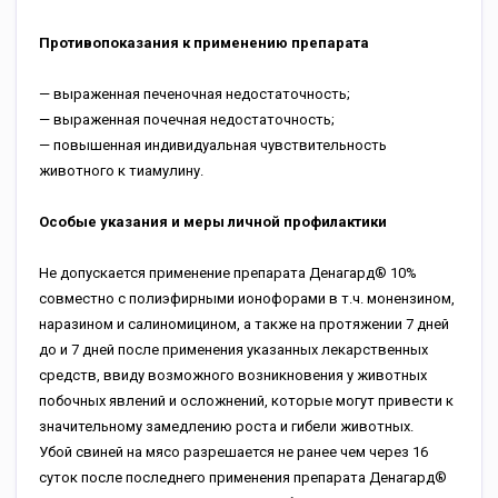
Противопоказания к применению препарата
— выраженная печеночная недостаточность;
— выраженная почечная недостаточность;
— повышенная индивидуальная чувствительность
животного к тиамулину.
Особые указания и меры личной профилактики
Не допускается применение препарата Денагард® 10%
совместно с полиэфирными ионофорами в т.ч. монензином,
наразином и салиномицином, а также на протяжении 7 дней
до и 7 дней после применения указанных лекарственных
средств, ввиду возможного возникновения у животных
побочных явлений и осложнений, которые могут привести к
значительному замедлению роста и гибели животных.
Убой свиней на мясо разрешается не ранее чем через 16
суток после последнего применения препарата Денагард®