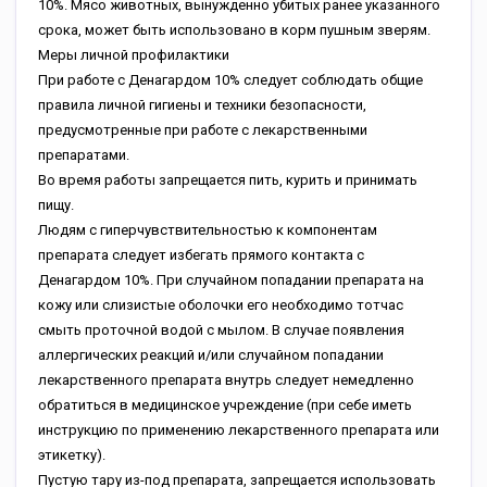
10%. Мясо животных, вынужденно убитых ранее указанного
срока, может быть использовано в корм пушным зверям.
Меры личной профилактики
При работе с Денагардом 10% следует соблюдать общие
правила личной гигиены и техники безопасности,
предусмотренные при работе с лекарственными
препаратами.
Во время работы запрещается пить, курить и принимать
пищу.
Людям с гиперчувствительностью к компонентам
препарата следует избегать прямого контакта с
Денагардом 10%. При случайном попадании препарата на
кожу или слизистые оболочки его необходимо тотчас
смыть проточной водой с мылом. В случае появления
аллергических реакций и/или случайном попадании
лекарственного препарата внутрь следует немедленно
обратиться в медицинское учреждение (при себе иметь
инструкцию по применению лекарственного препарата или
этикетку).
Пустую тару из-под препарата, запрещается использовать