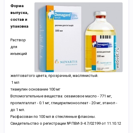
Форма
выпуска,
состав и
упаковка
Раствор
для
инъекций
желтоватого цвета, прозрачный, маслянистый.
1 мл
тиамулин основание
100 мг
Вспомогательные вещества: сезамовое масло - 771 мг,
пропилгаллат - 0.1 мг, глицерилмоноолеат - 20 мг, этанол -
до 1 мл.
Расфасован по 100 мл в стеклянные флаконы.
Свидетельство о регистрации № ПВИ-3-4.7/02199 от 11.10.12