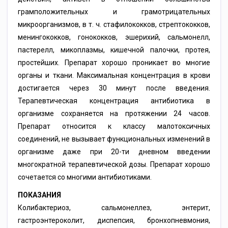
грамположительных и грамотрицательных
микроорганизмов, в т. ч. стафилококков, стрептококков,
менингококков, гонококков, эшерихий, сальмонелл,
пастерелл, микоплазмы, кишечной палочки, протея,
простейших. Препарат хорошо проникает во многие
органы и ткани. Максимальная концентрация в крови
достигается через 30 минут после введения.
Терапевтическая концентрация антибиотика в
организме сохраняется на протяжении 24 часов.
Препарат относится к классу малотоксичных
соединений, не вызывает функциональных изменений в
организме даже при 20-ти дневном введении
многократной терапевтической дозы. Препарат хорошо
сочетается со многими антибиотиками.
ПОКАЗАНИЯ
Колибактериоз, сальмонеллез, энтерит,
гастроэнтероколит, диспепсия, бронхопневмония,