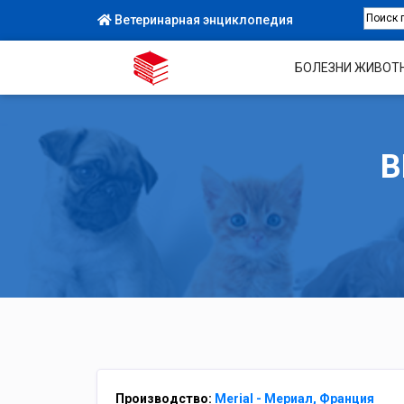
Ветеринарная энциклопедия
БОЛЕЗНИ ЖИВОТ
В
Производство:
Merial - Мериал, Франция