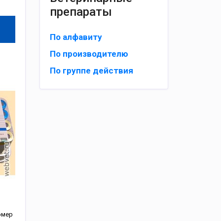
препараты
По алфавиту
По производителю
По группе действия
омер