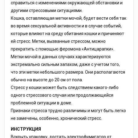
справиться с изменениями окружающей обстановки и
другими стрессовыми ситуациями.
Кошка, оставляющая метки мочой, будет вести себя так
во время сексуальной активности и в случае событий,
которые влияют на среду обитания кошки и причиняют
ей стресс. Метки, вызванные стрессом, можно
прекратить с помощью феромона «Антицарапки».
Метки мочой в данных случаях характеризуются
экстремально сильным запахом, даже с учетом того,
что эти метки небольшого размера. Они располагаются
обычно на высоте до 20 см от пола.
Стресс у кошки может быть следствием какого-либо
одного стрессового случая или продолжающейся
проблемной ситуации в доме.
Признаки стресса трудно различимы и могут быть легко
не замечены, особенно, хронический стресс.
ИНСТРУКЦИЯ
Вскрыть упаковку, достать электрофумигатор от