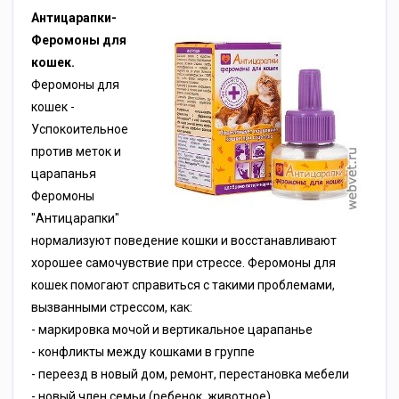
Антицарапки-
Феромоны для
кошек.
Феромоны для
кошек -
Успокоительное
против меток и
царапанья
Феромоны
"Антицарапки"
нормализуют поведение кошки и восстанавливают
хорошее самочувствие при стрессе. Феромоны для
кошек помогают справиться с такими проблемами,
вызванными стрессом, как:
- маркировка мочой и вертикальное царапанье
- конфликты между кошками в группе
- переезд в новый дом, ремонт, перестановка мебели
- новый член семьи (ребенок, животное)