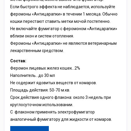
Если быстрого эффекта не наблюдается, используйте
феромоны «Антицарапки» в течении 1 месяца. Обычно
кошки перестают ставить метки мочой постепенно.
Не включайте фумигатор с феромоном «Антицарапки»
вблизи окон и систем отопления.
Феромоны «Антицарапки» не являются ветеринарным
лекарственным средством.
Состав:
Феромон лицевых желез кошек…2%
Наполнитель…до 30 мл
Не содержит ядовитых веществ от комаров.
Площадь действия: 50-70 м.кв.
Срок действия одного флакона: около 3 недель при
круглосуточном использовании.
С флаконом применять электрофумигатор
аналогичный фумигатору для жидкости от комаров.