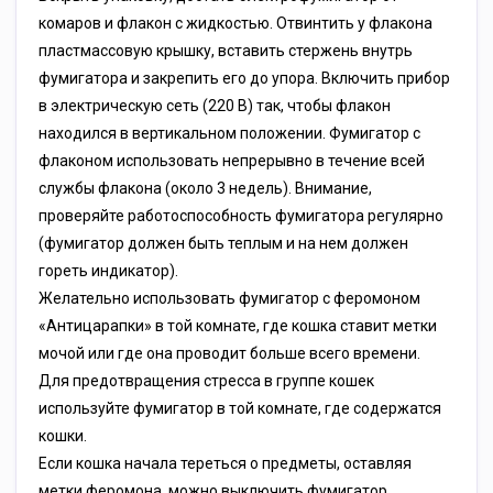
комаров и флакон с жидкостью. Отвинтить у флакона
пластмассовую крышку, вставить стержень внутрь
фумигатора и закрепить его до упора. Включить прибор
в электрическую сеть (220 В) так, чтобы флакон
находился в вертикальном положении. Фумигатор с
флаконом использовать непрерывно в течение всей
службы флакона (около 3 недель). Внимание,
проверяйте работоспособность фумигатора регулярно
(фумигатор должен быть теплым и на нем должен
гореть индикатор).
Желательно использовать фумигатор с феромоном
«Антицарапки» в той комнате, где кошка ставит метки
мочой или где она проводит больше всего времени.
Для предотвращения стресса в группе кошек
используйте фумигатор в той комнате, где содержатся
кошки.
Если кошка начала тереться о предметы, оставляя
метки феромона, можно выключить фумигатор.