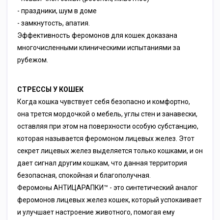
- праздники, шум в доме
- замкнутость, апатия.
Эффективность феромонов для кошек доказана
многочисленными клиническими испытаниями за
рубежом.
СТРЕССЫ У КОШЕК
Когда кошка чувствует себя безопасно и комфортно,
она трется мордочкой о мебель, углы стен и занавески,
оставляя при этом на поверхности особую субстанцию,
которая называется феромоном лицевых желез. Этот
секрет лицевых желез выделяется только кошками, и он
дает сигнал другим кошкам, что данная территория
безопасная, спокойная и благополучная.
Феромоны АНТИЦАРАПКИ™ - это синтетический аналог
феромонов лицевых желез кошек, который успокаивает
и улучшает настроение животного, помогая ему