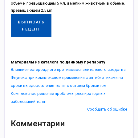
объеме, превышающем 5 мл, и мелким животным в объеме,
превышающем 2,5 мл.
ВЫПИСАТЬ
РЕЦЕПТ
Материалы из каталога по данному препарату:
Влияние нестероидного противовоспалительного средства
Флунекс при комплексном применении с антибиотиками на
сроки выздоровления телят с острым бронхитом
Комплексное решение проблемы респираторных
заболеваний телят
Сообщить об ошибке
Комментарии