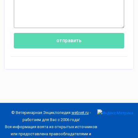
отправить
© Ветеринарная Энциклопедия
webvet.ru
-
работаем для Вас с 2006 года!
Вся информация взята из открытых источников
или предоставлена правообладателями и