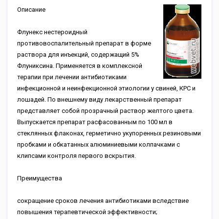
Описание
Флунекс нестероидный
противовоспалительный препарат в форме
раствора для инъекций, содержащий 5%
Флуниксина. Применяется в комплексной
терапии при лечении антибиотиками
инфекционной и неинфекционной этиологии у свиней, КРС и
лошадей. По внешнему виду лекарственный препарат
представляет собой прозрачный раствор желтого цвета.
Выпускается препарат расфасованным по 100 мл в
стеклянных флаконах, герметично укупоренных резиновыми
пробками и обкатанных алюминиевыми колпачками с
клипсами контроля первого вскрытия.
Преимущества
сокращение сроков лечения антибиотиками вследствие
повышения терапевтической эффективности;