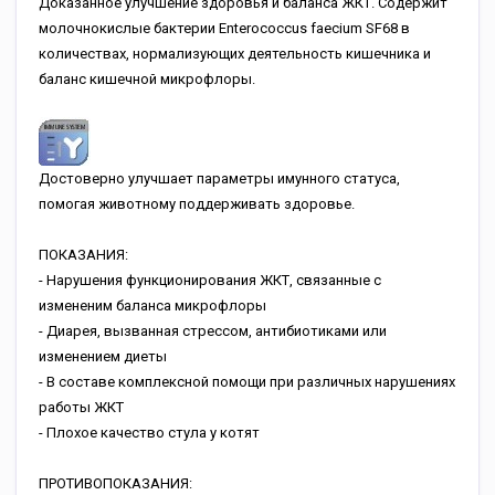
Доказанное улучшение здоровья и баланса ЖКТ. Содержит
молочнокислые бактерии Enterococcus faecium SF68 в
количествах, нормализующих деятельность кишечника и
баланс кишечной микрофлоры.
Достоверно улучшает параметры имунного статуса,
помогая животному поддерживать здоровье.
ПОКАЗАНИЯ:
- Нарушения функционирования ЖКТ, связанные с
измененим баланса микрофлоры
- Диарея, вызванная стрессом, антибиотиками или
изменением диеты
- В составе комплексной помощи при различных нарушениях
работы ЖКТ
- Плохое качество стула у котят
ПРОТИВОПОКАЗАНИЯ: