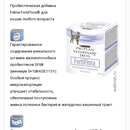
Пробиотическая добавка
Feline FortiFlora® для
кошек любого возраста
Гарантированное
содержание уникального
штамма жизнеспособных
пробиотиков SF68
(минимум 5×108 КОЕ117/г).
Особый процесс
микрокапсуляции
улучшает стабильность,
обеспечивая поступление
живых полезных бактерий в желудочно-кишечный тракт.