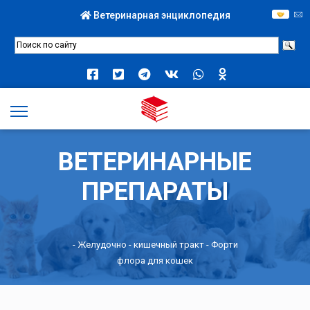
Ветеринарная энциклопедия
ВЕТЕРИНАРНЫЕ
ПРЕПАРАТЫ
-
Желудочно - кишечный тракт
- Форти
флора для кошек