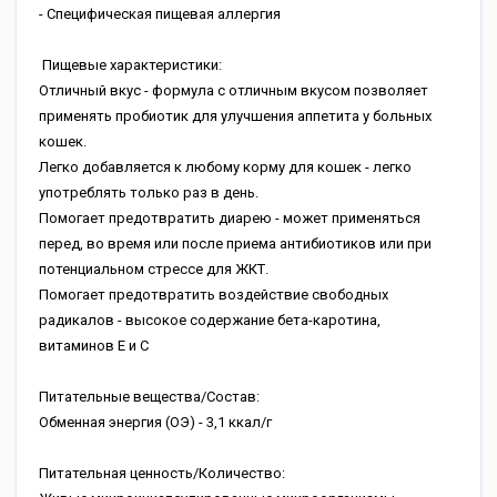
- Специфическая пищевая аллергия
Пищевые характеристики:
Отличный вкус - формула с отличным вкусом позволяет
применять пробиотик для улучшения аппетита у больных
кошек.
Легко добавляется к любому корму для кошек - легко
употреблять только раз в день.
Помогает предотвратить диарею - может применяться
перед, во время или после приема антибиотиков или при
потенциальном стрессе для ЖКТ.
Помогает предотвратить воздействие свободных
радикалов - высокое содержание бета-каротина,
витаминов E и C
Питательные вещества/Состав:
Обменная энергия (ОЭ) - 3,1 ккал/г
Питательная ценность/Количество: