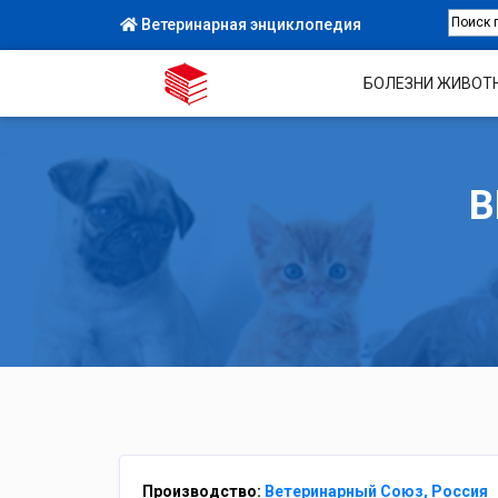
Ветеринарная энциклопедия
БОЛЕЗНИ ЖИВОТ
В
Производство:
Ветеринарный Союз, Россия