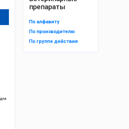
препараты
По алфавиту
По производителю
По группе действия
 для