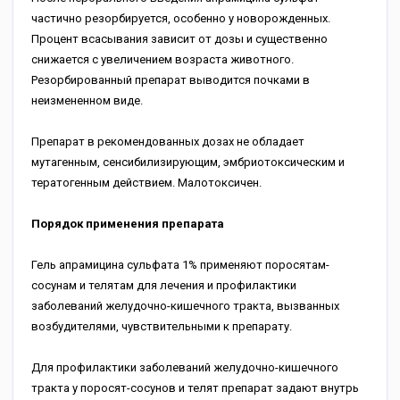
частично резорбируется, особенно у новорожденных.
Процент всасывания зависит от дозы и существенно
снижается с увеличением возраста животного.
Резорбированный препарат выводится почками в
неизмененном виде.
Препарат в рекомендованных дозах не обладает
мутагенным, сенсибилизирующим, эмбриотоксическим и
тератогенным действием. Малотоксичен.
Порядок применения препарата
Гель апрамицина сульфата 1% применяют поросятам-
сосунам и телятам для лечения и профилактики
заболеваний желудочно-кишечного тракта, вызванных
возбудителями, чувствительными к препарату.
Для профилактики заболеваний желудочно-кишечного
тракта у поросят-сосунов и телят препарат задают внутрь