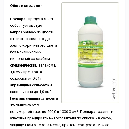
Общие сведения
Препарат представляет
собой густоватую
непрозрачную жидкость
от светло-желтого до
желто-коричневого цвета
без механических
включений со слабым
специфическим запахом В
1,0 см? препарата
содержится 0,01 г
апрамицина сульфата и
наполнителя до 1,0 см?.
Гель апрамицина сульфата
1% выпускают в
полимерной таре по 500,0 и 1000,0 см?. Препарат хранят в
упаковке предприятия-изготовителя по списку Б в сухом,
защищенном от света месте, при температуре от 5°С до