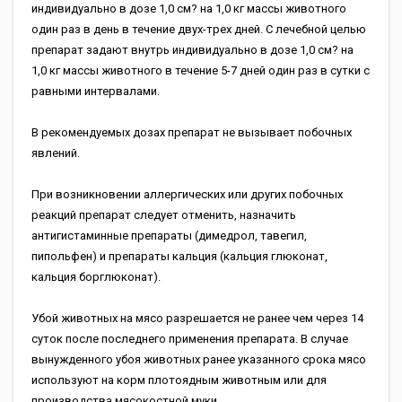
индивидуально в дозе 1,0 см? на 1,0 кг массы животного
один раз в день в течение двух-трех дней. С лечебной целью
препарат задают внутрь индивидуально в дозе 1,0 см? на
1,0 кг массы животного в течение 5-7 дней один раз в сутки с
равными интервалами.
В рекомендуемых дозах препарат не вызывает побочных
явлений.
При возникновении аллергических или других побочных
реакций препарат следует отменить, назначить
антигистаминные препараты (димедрол, тавегил,
пипольфен) и препараты кальция (кальция глюконат,
кальция борглюконат).
Убой животных на мясо разрешается не ранее чем через 14
суток после последнего применения препарата. В случае
вынужденного убоя животных ранее указанного срока мясо
используют на корм плотоядным животным или для
производства мясокостной муки.