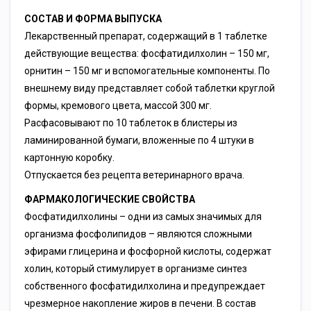
СОСТАВ И ФОРМА ВЫПУСКА
Лекарственный препарат, содержащий в 1 таблетке
действующие вещества: фосфатидилхолин – 150 мг,
орнитин – 150 мг и вспомогательные компоненты. По
внешнему виду представляет собой таблетки круглой
формы, кремового цвета, массой 300 мг.
Расфасовывают по 10 таблеток в блистеры из
ламинированной бумаги, вложенные по 4 штуки в
картонную коробку.
Отпускается без рецепта ветеринарного врача.
ФАРМАКОЛОГИЧЕСКИЕ СВОЙСТВА
Фосфатидилхолины – одни из самых значимых для
организма фосфолипидов – являются сложными
эфирами глицерина и фосфорной кислоты, содержат
холин, который стимулирует в организме синтез
собственного фосфатидилхолина и предупреждает
чрезмерное накопление жиров в печени. В состав