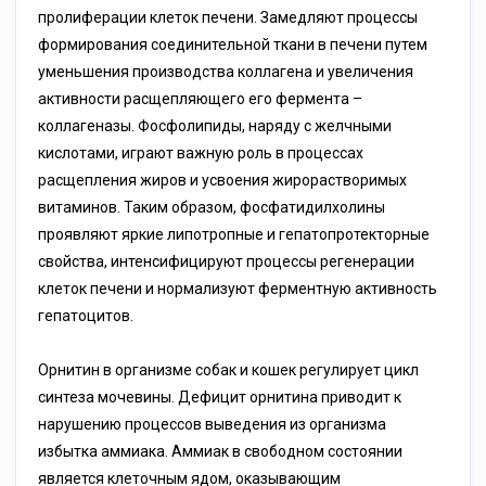
пролиферации клеток печени. Замедляют процессы
формирования соединительной ткани в печени путем
уменьшения производства коллагена и увеличения
активности расщепляющего его фермента –
коллагеназы. Фосфолипиды, наряду с желчными
кислотами, играют важную роль в процессах
расщепления жиров и усвоения жирорастворимых
витаминов. Таким образом, фосфатидилхолины
проявляют яркие липотропные и гепатопротекторные
свойства, интенсифицируют процессы регенерации
клеток печени и нормализуют ферментную активность
гепатоцитов.
Орнитин в организме собак и кошек регулирует цикл
синтеза мочевины. Дефицит орнитина приводит к
нарушению процессов выведения из организма
избытка аммиака. Аммиак в свободном состоянии
является клеточным ядом, оказывающим