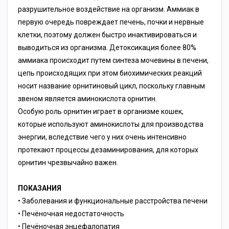
разрушительное воздействие на организм. Аммиак в
первую очередь повреждает печень, почки и нервные
клетки, поэтому должен быстро инактивироваться и
выводиться из организма. Детоксикация более 80%
аммиака происходит путем синтеза мочевины в печени,
цепь происходящих при этом биохимических реакций
носит название орнитиновый цикл, поскольку главным
звеном является аминокислота орнитин.
Особую роль орнитин играет в организме кошек,
которые используют аминокислоты для производства
энергии, вследствие чего у них очень интенсивно
протекают процессы дезаминирования, для которых
орнитин чрезвычайно важен.
ПОКАЗАНИЯ
• Заболевания и функциональные расстройства печени
• Печёночная недостаточность
• Печёночная энцефалопатия