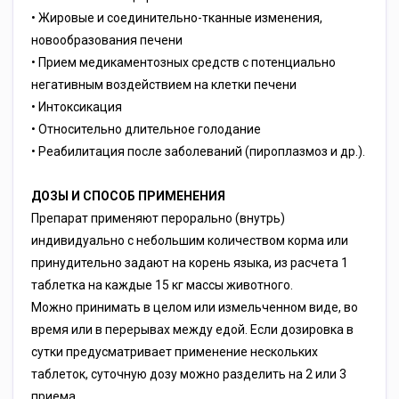
• Жировые и соединительно-тканные изменения,
новообразования печени
• Прием медикаментозных средств с потенциально
негативным воздействием на клетки печени
• Интоксикация
• Относительно длительное голодание
• Реабилитация после заболеваний (пироплазмоз и др.).
ДОЗЫ И СПОСОБ ПРИМЕНЕНИЯ
Препарат применяют перорально (внутрь)
индивидуально с небольшим количеством корма или
принудительно задают на корень языка, из расчета 1
таблетка на каждые 15 кг массы животного.
Можно принимать в целом или измельченном виде, во
время или в перерывах между едой. Если дозировка в
сутки предусматривает применение нескольких
таблеток, суточную дозу можно разделить на 2 или 3
приема.