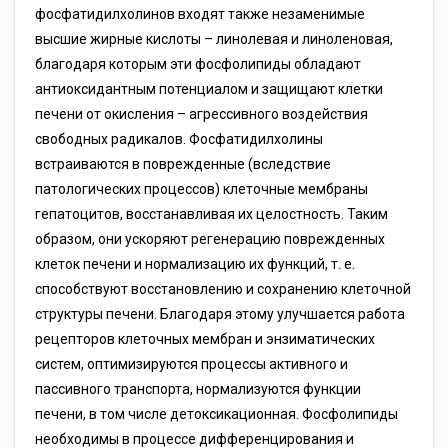
фосфатидилхолинов входят также незаменимые
высшие жирные кислоты – линолевая и линоленовая,
благодаря которым эти фосфолипиды обладают
антиоксидантным потенциалом и защищают клетки
печени от окисления – агрессивного воздействия
свободных радикалов. Фосфатидилхолины
встраиваются в поврежденные (вследствие
патологических процессов) клеточные мембраны
гепатоцитов, восстанавливая их целостность. Таким
образом, они ускоряют регенерацию поврежденных
клеток печени и нормализацию их функций, т. е.
способствуют восстановлению и сохранению клеточной
структуры печени. Благодаря этому улучшается работа
рецепторов клеточных мембран и энзиматических
систем, оптимизируются процессы активного и
пассивного транспорта, нормализуются функции
печени, в том числе детоксикационная. Фосфолипиды
необходимы в процессе дифференцирования и