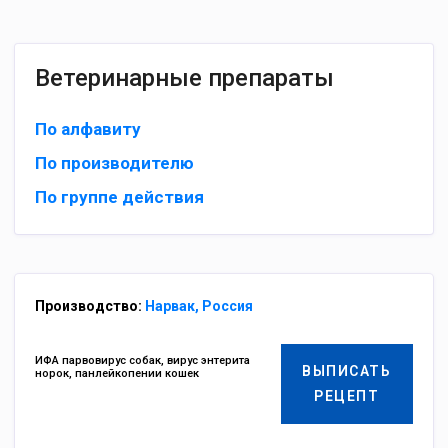
Ветеринарные препараты
По алфавиту
По производителю
По группе действия
Производство:
Нарвак, Россия
ИФА парвовирус собак, вирус энтерита
ВЫПИСАТЬ
норок, панлейкопении кошек
РЕЦЕПТ