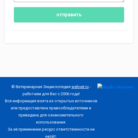
отправить
© Ветеринарная Энциклопедия
webvet.ru
-
работаем для Вас с 2006 года!
Вся информация взята из открытых источников
или предоставлена правообладателями и
приведена для ознакомительного
использования.
За её применение ресурс ответственности не
несёт.