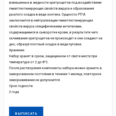
взвешенных в жидкости эритроцитов под воздействием
гемагглютинирующих свойств вируса и образования
рыхлого осадка в виде зонтика. Сущность РТГА
заключается в нейтрализации гемагглютинирующих
свойств вируса специфическими антителами,
содержащимися в сыворотке крови, в результате чего
склеивания эритроцитов не происходит и они оседают на
дно, образуя плотный осадок в виде пуговки.
Хранение:
Набор хранят в сухом, защищенном от света месте при
температуре от 2 до 8°С.
После растворения компоненты набора можно хранить в
замороженном состоянии в течение 1 месяца, повторное
замораживание не допускается.
Срок годности:
2 года.
ВЫПИСАТЬ