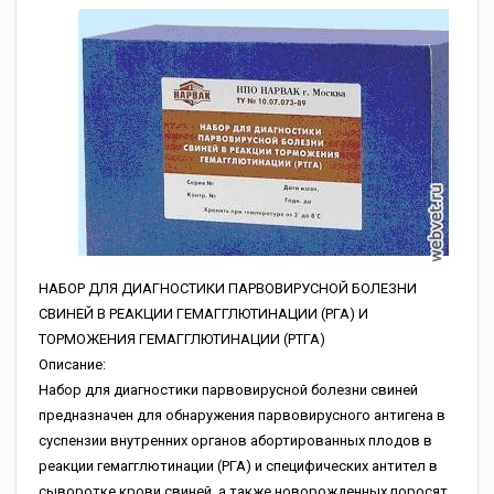
НАБОР ДЛЯ ДИАГНОСТИКИ ПАРВОВИРУСНОЙ БОЛЕЗНИ
СВИНЕЙ В РЕАКЦИИ ГЕМАГГЛЮТИНАЦИИ (РГА) И
ТОРМОЖЕНИЯ ГЕМАГГЛЮТИНАЦИИ (РТГА)
Описание:
Набор для диагностики парвовирусной болезни свиней
предназначен для обнаружения парвовирусного антигена в
суспензии внутренних органов абортированных плодов в
реакции гемагглютинации (РГА) и специфических антител в
сыворотке крови свиней, а также новорожденных поросят