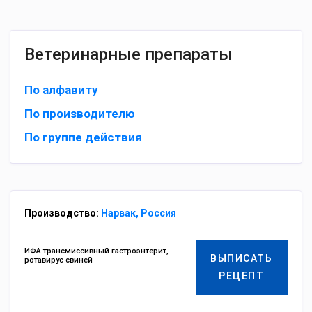
Ветеринарные препараты
По алфавиту
По производителю
По группе действия
Производство:
Нарвак, Россия
ИФА трансмиссивный гастроэнтерит,
ВЫПИСАТЬ
ротавирус свиней
РЕЦЕПТ