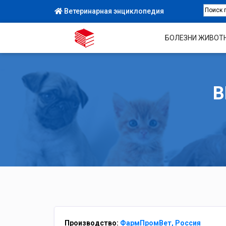
Ветеринарная энциклопедия
БОЛЕЗНИ ЖИВОТ
В
Производство:
ФармПромВет, Россия