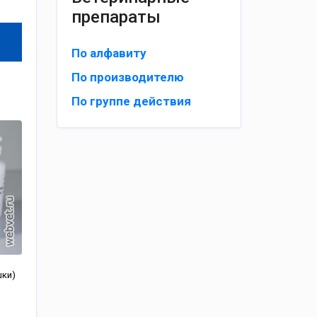
препараты
По алфавиту
По производителю
По группе действия
шки)