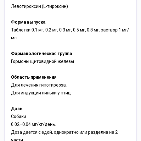
Левотироксин (L-тироксин)
Форма выпуска
Таблетки 0.1 мг, 0.2 мг, 0.3 мг, 0.5 мг, 0.8 мг, раствор 1 мг/
мл
Фармакологическая группа
Гормоны щитовидной железы
Область применения
Для лечения гипотиреоза.
Для индукции линьки у птиц
Дозы
Собаки
0.02–0.04 мг/кг/день.
Доза дается с едой, однократно или разделив на 2
части.