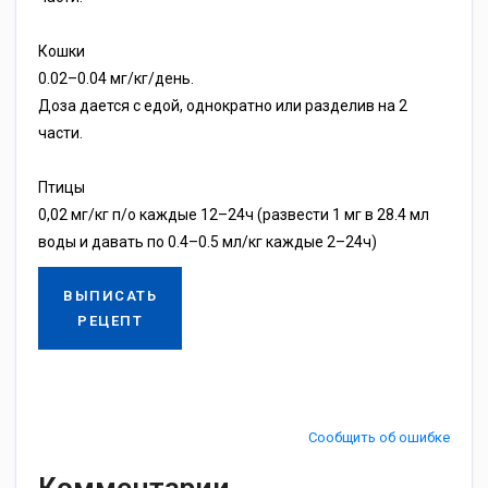
Кошки
0.02–0.04 мг/кг/день.
Доза дается с едой, однократно или разделив на 2
части.
Птицы
0,02 мг/кг п/о каждые 12–24ч (развести 1 мг в 28.4 мл
воды и давать по 0.4–0.5 мл/кг каждые 2–24ч)
ВЫПИСАТЬ
РЕЦЕПТ
Сообщить об ошибке