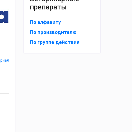
препараты
По алфавиту
По производителю
По группе действия
ериал