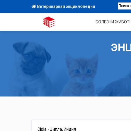
Ветеринарная энциклопедия
БОЛЕЗНИ ЖИВОТ
ЭН
Cipla - Ципла, Индия