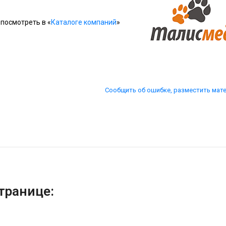
посмотреть в «
Каталоге компаний
»
Сообщить об ошибке, разместить мат
транице: