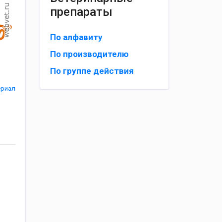
препараты
По алфавиту
По производителю
По группе действия
ериал