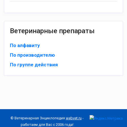
Ветеринарные препараты
По алфавиту
По производителю
По группе действия
© Ветеринарная Энциклопедия
webvet.ru
-
работаем для Вас с 2006 года!