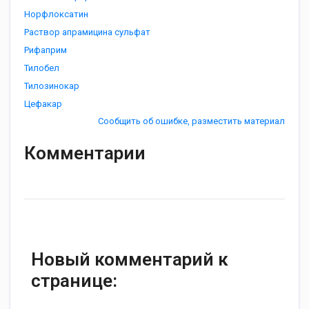
Норфлоксатин
Раствор апрамицина сульфат
Рифаприм
Тилобел
Тилозинокар
Цефакар
Сообщить об ошибке, разместить материал
Комментарии
Новый комментарий к
странице: