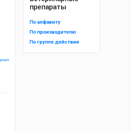
препараты
По алфавиту
По производителю
По группе действия
ериал