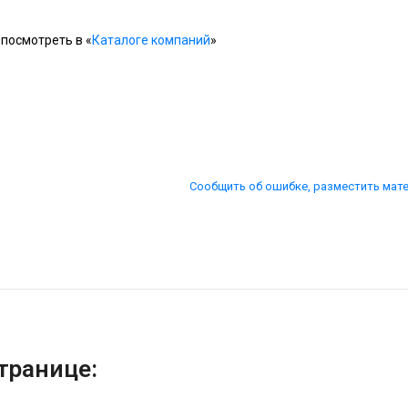
посмотреть в «
Каталоге компаний
»
Сообщить об ошибке, разместить мат
транице: