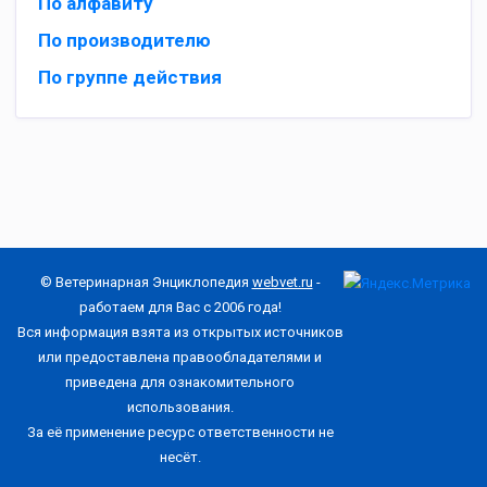
По алфавиту
По производителю
По группе действия
© Ветеринарная Энциклопедия
webvet.ru
-
работаем для Вас с 2006 года!
Вся информация взята из открытых источников
или предоставлена правообладателями и
приведена для ознакомительного
использования.
За её применение ресурс ответственности не
несёт.