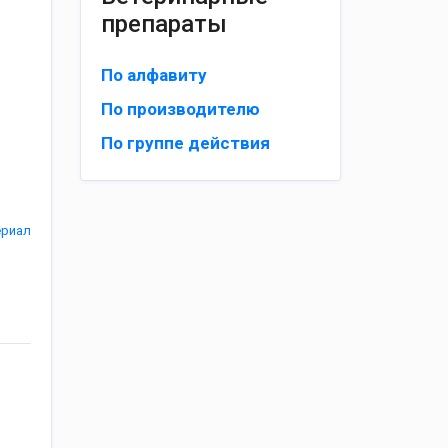
препараты
По алфавиту
По производителю
По группе действия
ериал