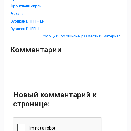
Фронтлайн спрей
Эквалан
Эурикан DHPPi + LR
Эурикан DHPPI+L
Сообщить об ошибке, разместить материал
Комментарии
Новый комментарий к
странице: