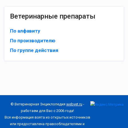
Ветеринарные препараты
По алфавиту
По производителю
По группе действия
© Ветеринарная Энциклопедия
webvet.ru
-
работаем для Вас с 2006 года!
Вся информация взята из открытых источников
или предоставлена правообладателями и