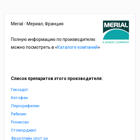
Merial - Мериал, Франция
Полную информацию по производителю
можно посмотреть в «
Каталоге компаний
»
Список препаратов этого производителя:
Гексадог
Кетофен
Леукорифелин
Рабизин
Ронаксан
Стоморджил
Фронтлайн спот он