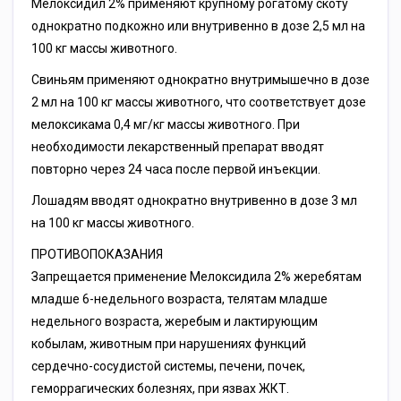
Мелоксидил 2% применяют крупному рогатому скоту
однократно подкожно или внутривенно в дозе 2,5 мл на
100 кг массы животного.
Свиньям применяют однократно внутримышечно в дозе
2 мл на 100 кг массы животного, что соответствует дозе
мелоксикама 0,4 мг/кг массы животного. При
необходимости лекарственный препарат вводят
повторно через 24 часа после первой инъекции.
Лошадям вводят однократно внутривенно в дозе 3 мл
на 100 кг массы животного.
ПРОТИВОПОКАЗАНИЯ
Запрещается применение Мелоксидила 2% жеребятам
младше 6-недельного возраста, телятам младше
недельного возраста, жеребым и лактирующим
кобылам, животным при нарушениях функций
сердечно-сосудистой системы, печени, почек,
геморрагических болезнях, при язвах ЖКТ.