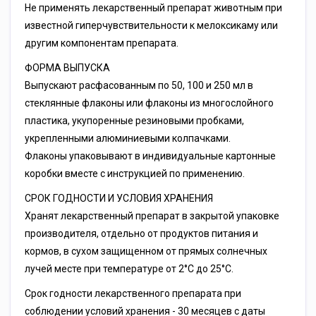
Не применять лекарственный препарат животным при
известной гиперчувствительности к мелоксикаму или
другим компонентам препарата.
ФОРМА ВЫПУСКА
Выпускают расфасованным по 50, 100 и 250 мл в
стеклянные флаконы или флаконы из многослойного
пластика, укупоренные резиновыми пробками,
укрепленными алюминиевыми колпачками.
Флаконы упаковывают в индивидуальные картонные
коробки вместе с инструкцией по применению.
СРОК ГОДНОСТИ И УСЛОВИЯ ХРАНЕНИЯ
Хранят лекарственный препарат в закрытой упаковке
производителя, отдельно от продуктов питания и
кормов, в сухом защищенном от прямых солнечных
лучей месте при температуре от 2°С до 25°С.
Срок годности лекарственного препарата при
соблюдении условий хранения - 30 месяцев с даты