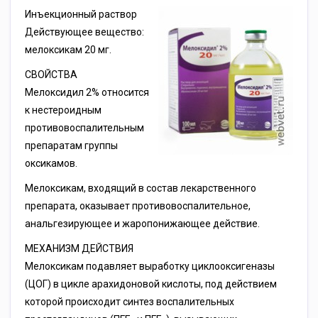
Инъекционный раствор
Действующее вещество:
мелоксикам 20 мг.
СВОЙСТВА
Мелоксидил 2% относится
к нестероидным
противовоспалительным
препаратам группы
оксикамов.
Мелоксикам, входящий в состав лекарственного
препарата, оказывает противовоспалительное,
анальгезирующее и жаропонижающее действие.
МЕХАНИЗМ ДЕЙСТВИЯ
Мелоксикам подавляет выработку циклооксигеназы
(ЦОГ) в цикле арахидоновой кислоты, под действием
которой происходит синтез воспалительных