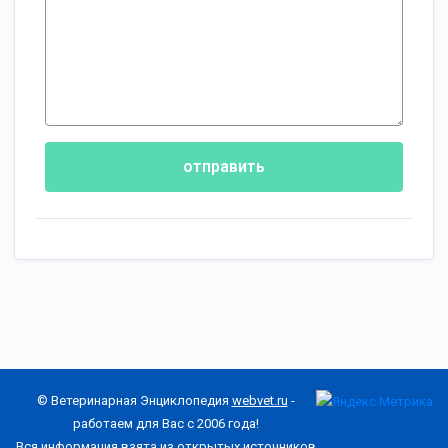
отправить
© Ветеринарная Энциклопедия
webvet.ru
-
работаем для Вас с 2006 года!
Вся информация взята из открытых источников