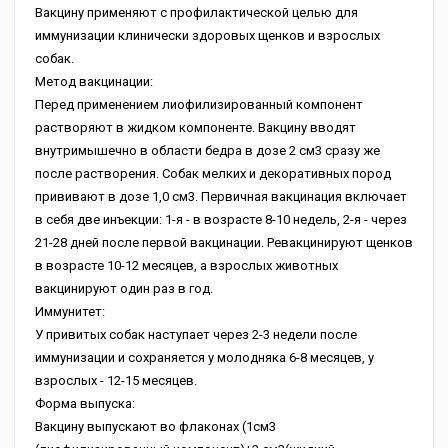
Вакцину применяют с профилактической целью для
иммунизации клинически здоровых щенков и взрослых
собак.
Метод вакцинации:
Перед применением лиофилизированный компонент
растворяют в жидком компоненте. Вакцину вводят
внутримышечно в области бедра в дозе 2 см3 сразу же
после растворения. Собак мелких и декоративных пород
прививают в дозе 1,0 см3. Первичная вакцинация включает
в себя две инъекции: 1-я - в возрасте 8-10 недель, 2-я - через
21-28 дней после первой вакцинации. Ревакцинируют щенков
в возрасте 10-12 месяцев, а взрослых животных
вакцинируют один раз в год.
Иммунитет:
У привитых собак наступает через 2-3 недели после
иммунизации и сохраняется у молодняка 6-8 месяцев, у
взрослых - 12-15 месяцев.
Форма выпуска:
Вакцину выпускают во флаконах (1см3