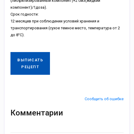
(лиофилизированный компонент)+2 см3(жидкий
компонент)/1доза).
Срок годности:
12 месяцев при соблюдении условий хранения и
транспортирования (сухое темное место, температура от 2
до 8°С).
ВЫПИСАТЬ
РЕЦЕПТ
Сообщить об ошибке
Комментарии