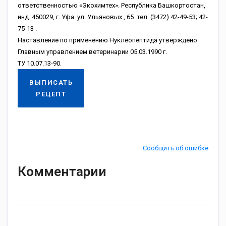
ответственностью «Экохимтех». Республика Башкортостан,
инд. 450029, г. Уфа. ул. Ульяновых , 65 .тел. (3472) 42-49-53; 42-
75-13 .
Наставление по применению Нуклеопептида утверждено
Главным управлением ветеринарии 05.03.1990 г.
ТУ 10.07.13-90.
ВЫПИСАТЬ
РЕЦЕПТ
Сообщить об ошибке
Комментарии