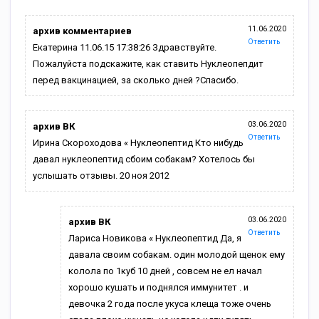
11.06.2020
архив комментариев
Ответить
Екатерина 11.06.15 17:38:26 Здравствуйте.
Пожалуйста подскажите, как ставить Нуклеопепдит
перед вакцинацией, за сколько дней ?Спасибо.
03.06.2020
архив ВК
Ответить
Ирина Скороходова « Нуклеопептид Кто нибудь
давал нуклеопептид сбоим собакам? Хотелось бы
услышать отзывы. 20 ноя 2012
03.06.2020
архив ВК
Ответить
Лариса Новикова « Нуклеопептид Да, я
давала своим собакам. один молодой щенок ему
колола по 1куб 10 дней , совсем не ел начал
хорошо кушать и поднялся иммунитет . и
девочка 2 года после укуса клеща тоже очень