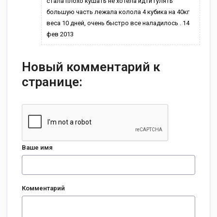
стала плохо кушать не хотела идти гулять
большую часть лежала колола 4 кубика на 40кг
веса 10 дней, очень быстро все наладилось . 14
фев 2013
Новый комментарий к
странице:
Ваше имя
Комментарий