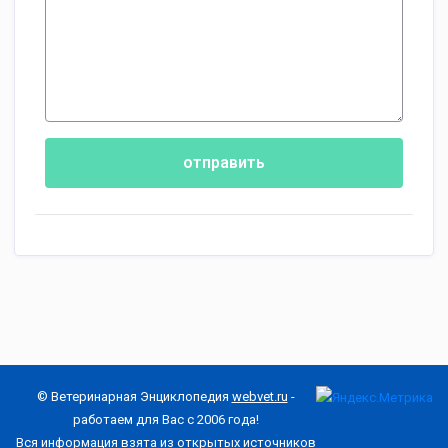
отправить
© Ветеринарная Энциклопедия
webvet.ru
-
работаем для Вас с 2006 года!
Вся информация взята из открытых источников