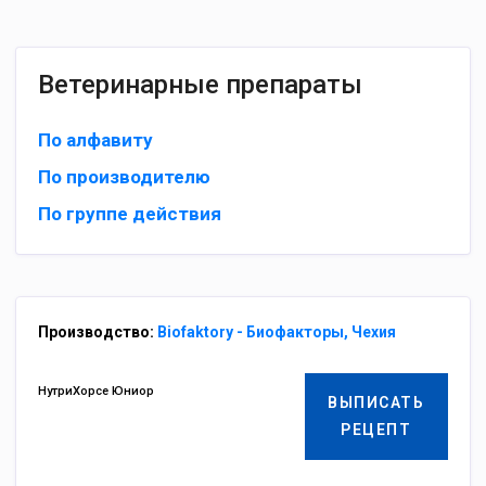
Ветеринарные препараты
По алфавиту
По производителю
По группе действия
Производство:
Biofaktory - Биофакторы, Чехия
НутриХорсе Юниор
ВЫПИСАТЬ
РЕЦЕПТ