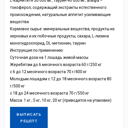
L-карнититн 30 000 мг, таурин 40 000 мг, альфа –
токоферол, содержащий экстракты естественного
происхождения, натуральные аппетит усиливающие
вещества
Кормовое сырье: минеральные вещества, продукты из
зерновых и их побочные продукты, сахара, L-лизина
моногидрохлорид, DL-метионин, таурин
Инструкция по применению:
Суточная доза на 1 лошадь живой массы
Жеребятам до 6 месячного возраста 60 г/250 кг
с 6 до 12 месячного возраста 70 г/400 кг
Молодым лошадям с 12 до 18 месячного возраста 80
г/500 кг
с 18 до 24 месячного возраста 70 г/550 кг
Масса: 1 кг , 5 кг, 10 кг, 20 кг (приводится на упаковке)
ВЫПИСАТЬ
РЕЦЕПТ