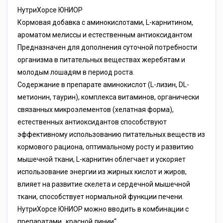
НутриХорсе ЮНИОР
Кормовая добавка с аминокислотами, L-карнитином,
ароматом мелиссы и естественным антиоксидантом
Предназначен для дополнения суточной потребности
организма в питательных веществах жеребятам и
молодым лошадям в период роста.
Содержание в препарате аминокислот (L-лизин, DL-
метионин, таурин), комплекса витаминов, органически
связанных микроэлементов (хелатная форма),
естественных антиоксидантов способствуют
эффективному использованию питательных веществ из
кормового рациона, оптимальному росту и развитию
мышечной ткани, L-карнитин облегчает и ускоряет
использование энергии из жирных кислот и жиров,
влияет на развитие скелета и сердечной мышечной
ткани, способствует нормальной функции печени.
НутриХорсе ЮНИОР можно вводить в комбинации с
препаратами „красной линии“.