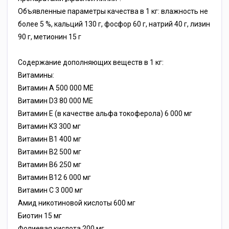
Объявленные параметры качества в 1 кг: влажность не
более 5 %, кальций 130 г, фосфор 60 г, натрий 40 г, лизин
90 г, метионин 15 г
Содержание дополняющих веществ в 1 кг:
Витамины:
Витамин A 500 000 МЕ
Витамин D3 80 000 МЕ
Витамин E (в качестве альфа токоферола) 6 000 мг
Витамин K3 300 мг
Витамин B1 400 мг
Витамин B2 500 мг
Витамин B6 250 мг
Витамин B12 6 000 мг
Витамин C 3 000 мг
Амид никотиновой кислоты 600 мг
Биотин 15 мг
Фолиевая кислота 200 мг