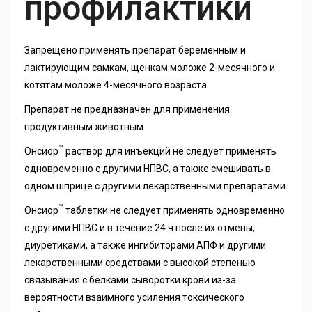
профилактики
Запрещено применять препарат беременным и
лактирующим самкам, щенкам моложе 2-месячного и
котятам моложе 4-месячного возраста.
Препарат не предназначен для применения
продуктивным животным.
™
Онсиор
раствор для инъекций не следует применять
одновременно с другими НПВС, а также смешивать в
одном шприце с другими лекарственными препаратами.
™
Онсиор
таблетки не следует применять одновременно
с другими НПВС и в течение 24 ч после их отмены,
диуретиками, а также ингибиторами АПФ и другими
лекарственными средствами с высокой степенью
связывания с белками сыворотки крови из-за
вероятности взаимного усиления токсического