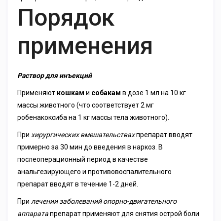
Порядок
применения
Раствор для инъекций
Применяют
кошкам
и
собакам
в дозе 1 мл на 10 кг
массы животного (что соответствует 2 мг
робенакоксиба на 1 кг массы тела животного).
При
хирургических вмешательствах
препарат вводят
примерно за 30 мин до введения в наркоз. В
послеоперационный период в качестве
анальгезирующего и противовоспалительного
препарат вводят в течение 1-2 дней.
При
лечении заболеваний опорно-двигательного
аппарата
препарат применяют для снятия острой боли