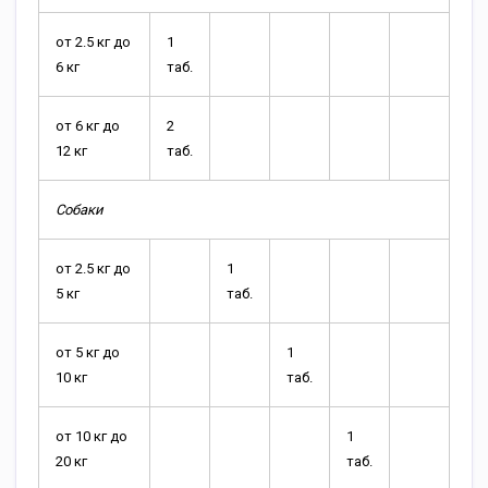
от 2.5 кг до
1
6 кг
таб.
от 6 кг до
2
12 кг
таб.
Собаки
от 2.5 кг до
1
5 кг
таб.
от 5 кг до
1
10 кг
таб.
от 10 кг до
1
20 кг
таб.