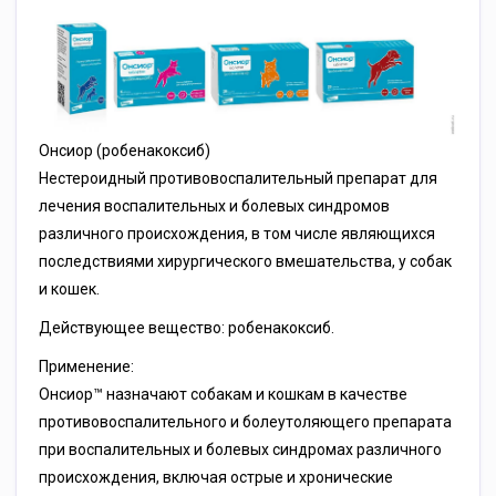
Онсиор (робенакоксиб)
Нестероидный противовоспалительный препарат для
лечения воспалительных и болевых синдромов
различного происхождения, в том числе являющихся
последствиями хирургического вмешательства, у собак
и кошек.
Действующее вещество: робенакоксиб.
Применение:
Онсиор™ назначают собакам и кошкам в качестве
противовоспалительного и болеутоляющего препарата
при воспалительных и болевых синдромах различного
происхождения, включая острые и хронические