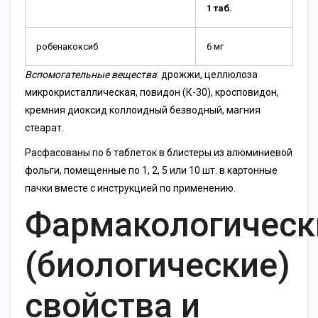
1 таб.
робенакоксиб
6 мг
Вспомогательные вещества
: дрожжи, целлюлоза
микрокристаллическая, повидон (К-30), кросповидон,
кремния диоксид коллоидный безводный, магния
стеарат.
Расфасованы по 6 таблеток в блистеры из алюминиевой
фольги, помещенные по 1, 2, 5 или 10 шт. в картонные
пачки вместе с инструкцией по применению.
Фармакологическ
(биологические)
свойства и