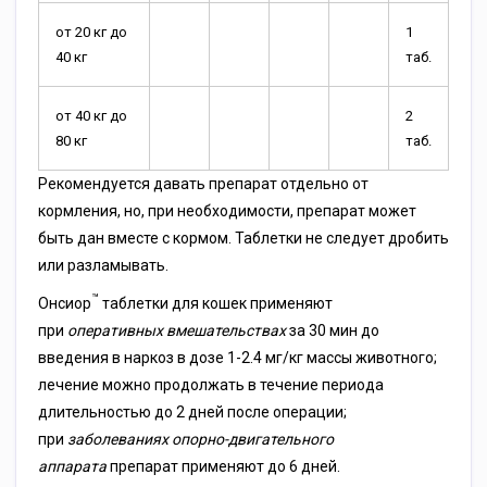
от 20 кг до
1
40 кг
таб.
от 40 кг до
2
80 кг
таб.
Рекомендуется давать препарат отдельно от
кормления, но, при необходимости, препарат может
быть дан вместе с кормом. Таблетки не следует дробить
или разламывать.
™
Онсиор
таблетки для кошек применяют
при
оперативных вмешательствах
за 30 мин до
введения в наркоз в дозе 1-2.4 мг/кг массы животного;
лечение можно продолжать в течение периода
длительностью до 2 дней после операции;
при
заболеваниях опорно-двигательного
аппарата
препарат применяют до 6 дней.