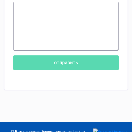
отправить
© Ветеринарная Энциклопедия
webvet.ru
-