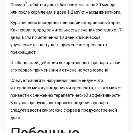
™
Онсиор
таблетки для собак применяют за 30 мин до
или после кормления в дозе 1-2 мг/кг массы животного.
Курс лечения определяет лечащий ветеринарный врач.
Как правило, продолжительность лечения составляет 7
дней. Если по истечении 10 дней клиническое
улучшение не наступает, применение препарата
прекращают.
Особенностей действия лекарственного препарата при
его первом применении и отмене не установлено.
Следует избегать нарушения рекомендуемого
интервала между введениями препарата, т.к. это может
привести к снижению терапевтической эффективности.
В случае пропуска повторного введения препарат
следует ввести как можно скорее в предусмотренной
дозе.
Побочные