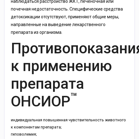
наблюдаться расстройство ЖКТ, печеночная или
почечная недостаточность. Специфические средства
детоксикации отсутствуют, применяют общие меры,
направленные на выведение лекарственного
препарата из организма.
Противопоказани
к применению
препарата
™
ОНСИОР
индивидуальная повышенная чувствительность животного
к компонентам препарата;
гиповолемия;