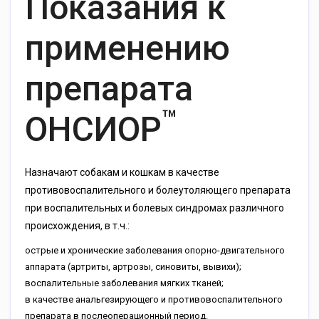
Показания к
применению
препарата
™
ОНСИОР
Назначают собакам и кошкам в качестве
противовоспалительного и болеутоляющего препарата
при воспалительных и болевых синдромах различного
происхождения, в т.ч.:
острые и хронические заболевания опорно-двигательного
аппарата (артриты, артрозы, синовиты, вывихи);
воспалительные заболевания мягких тканей;
в качестве анальгезирующего и противовоспалительного
препарата в послеоперационный период.