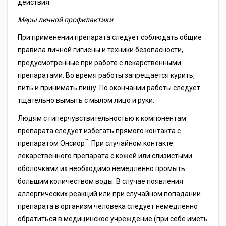
действия.
Меры личной профилактики
При применении препарата следует соблюдать общие
правила личной гигиены и техники безопасности,
предусмотренные при работе с лекарственными
препаратами. Во время работы запрещается курить,
пить и принимать пищу. По окончании работы следует
тщательно вымыть с мылом лицо и руки.
Людям с гиперчувствительностью к компонентам
препарата следует избегать прямого контакта с
™
препаратом Онсиор
. При случайном контакте
лекарственного препарата с кожей или слизистыми
оболочками их необходимо немедленно промыть
большим количеством воды. В случае появления
аллергических реакций или при случайном попадании
препарата в организм человека следует немедленно
обратиться в медицинское учреждение (при себе иметь