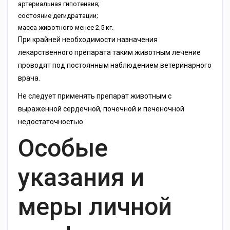
артериальная гипотензия;
состояние дегидратации;
масса животного менее 2.5 кг.
При крайней необходимости назначения
лекарственного препарата таким животным лечение
проводят под постоянным наблюдением ветеринарного
врача.
Не следует применять препарат животным с
выраженной сердечной, почечной и печеночной
недостаточностью.
Особые
указания и
меры личной