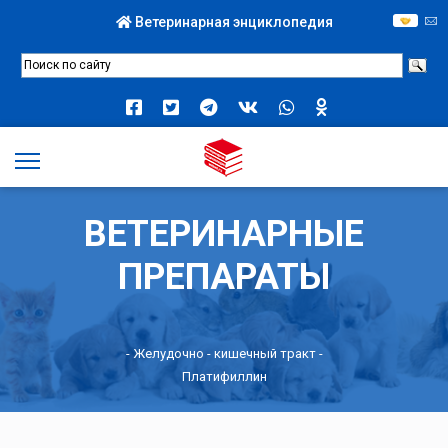
Ветеринарная энциклопедия
ВЕТЕРИНАРНЫЕ
ПРЕПАРАТЫ
-
Желудочно - кишечный тракт
-
Платифиллин