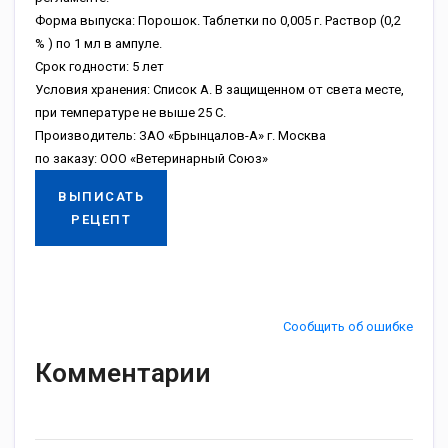
Форма выпуска: Порошок. Таблетки по 0,005 г. Раствор (0,2
% ) по 1 мл в ампуле.
Срок годности: 5 лет
Условия хранения: Список А. В защищенном от света месте,
при температуре не выше 25 С.
Производитель: ЗАО «Брынцалов-А» г. Москва
по заказу: ООО «Ветеринарный Союз»
ВЫПИСАТЬ
РЕЦЕПТ
Сообщить об ошибке
Комментарии