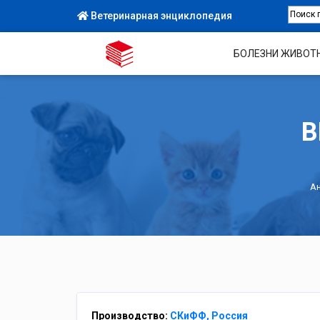
Ветеринарная энциклопедия
БОЛЕЗНИ ЖИВОТ
В
А
Производство:
СКиФФ, Россия