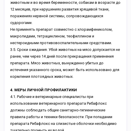
животным и во время беременности, собакам в возрасте до
12 месяцев, при нарушениях развития хрящевой ткани,
поражениях нервной системы, сопровождающихся
судорогами.
Не применять препарат совместно с хлорамфениколом,
макролидами, тетрациклином, теофиллином и
нестероидными противовоспалительными средствами.
3.5. Сроки ожидания. Убой животных на мясо допускается не
ранее, чем через 14 дней после прекращения применения
препарата. Мясо животных, вынужденно убитых до
истечения указанного срока, может быть использовано для
кормления плотоядных животных.
4. МЕРЫ ЛИЧНОЙ ПРОФИЛАКТИКИ
4.1. Рабочие и ветеринарные специалисты при
использовании ветеринарного препарата Рибафлокс
должны соблюдать общие санитарно-гигиенические
правила работы и техники безопасности. При попадании
препарата Рибафлокс на слизистые оболочки необходимо
тщательно промыть их водой.