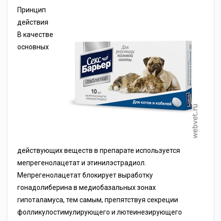
Принцип
действия
В качестве
основных
действующих веществ в препарате используется
мепрегенолацетат и этинилэстрадиол.
Мепрегенолацетат блокирует выработку
гонадолиберина в медиобазальных зонах
гипоталамуса, тем самым, препятствуя секреции
фолликулостимулирующего и лютеинезирующего