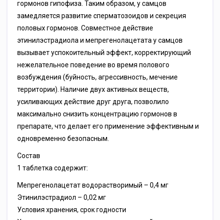
гормонов гипофиза. Таким образом, у самцов
замедляется развитие сперматозоидов и секреция
половых гормонов. Совместное действие
этинилэстрадиола и мепрегенолацетата у самцов
вызывает успокоительный эффект, корректирующий
нежелательное поведение во время полового
возбуждения (буйность, агрессивность, мечение
территории). Наличие двух активных веществ,
усиливающих действие друг друга, позволило
максимально снизить концентрацию гормонов в
препарате, что делает его применение эффективным и
одновременно безопасным.
Состав
1 таблетка содержит:
Мепрегенолацетат водорастворимый – 0,4 мг
Этинилэстрадиол – 0,02 мг
Условия хранения, срок годности