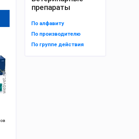
препараты
По алфавиту
По производителю
По группе действия
тов