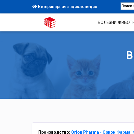
Ветеринарная энциклопедия
БОЛЕЗНИ ЖИВОТ
В
Производство:
Orion Pharma - Орион Фарма,