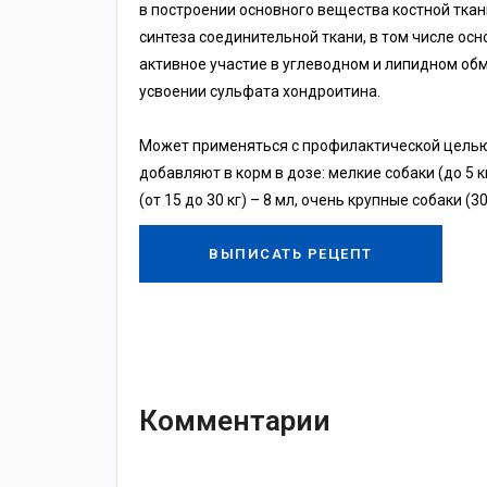
в построении основного вещества костной ткан
синтеза соединительной ткани, в том числе ос
активное участие в углеводном и липидном обм
усвоении сульфата хондроитина.
Может применяться с профилактической целью,
добавляют в корм в дозе: мелкие собаки (до 5 кг
(от 15 до 30 кг) – 8 мл, очень крупные собаки (30
ВЫПИСАТЬ РЕЦЕПТ
Комментарии