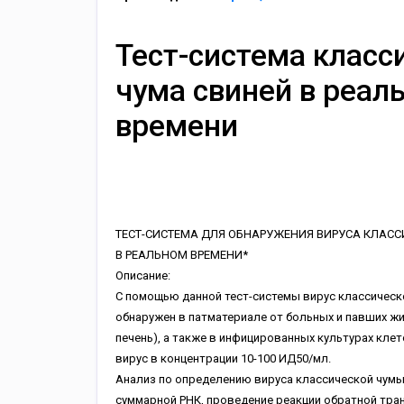
Тест-система класс
чума свиней в реал
времени
ТЕСТ-СИСТЕМА ДЛЯ ОБНАРУЖЕНИЯ ВИРУСА КЛАС
В РЕАЛЬНОМ ВРЕМЕНИ*
Описание:
С помощью данной тест-системы вирус классическ
обнаружен в патматериале от больных и павших жи
печень), а также в инфицированных культурах клет
вирус в концентрации 10-100 ИД50/мл.
Анализ по определению вируса классической чум
суммарной РНК, проведение реакции обратной тра