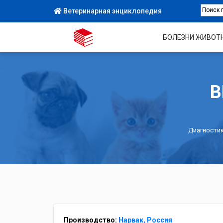
Ветеринарная энциклопедия
БОЛЕЗНИ ЖИВОТ
В
Диагности
Производство:
Нарвак, Россия