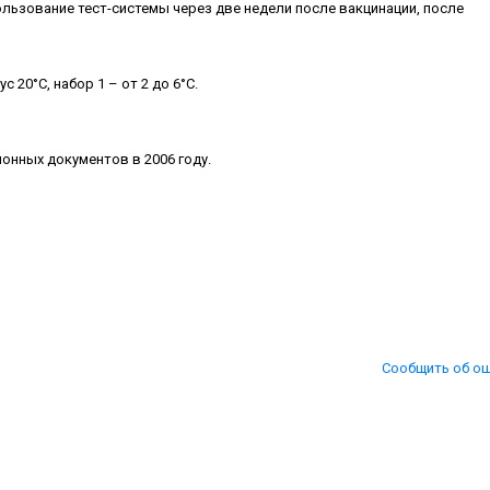
льзование тест-системы через две недели после вакцинации, после
 20°С, набор 1 – от 2 до 6°С.
онных документов в 2006 году.
Сообщить об о