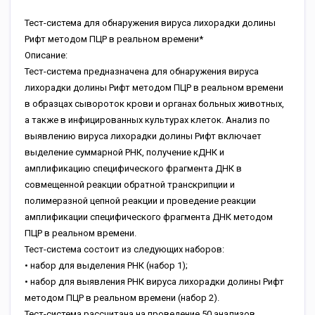
Тест-система для обнаружения вируса лихорадки долины
Рифт методом ПЦР в реальном времени*
Описание:
Тест-система предназначена для обнаружения вируса
лихорадки долины Рифт методом ПЦР в реальном времени
в образцах сывороток крови и органах больных животных,
а также в инфицированных культурах клеток. Анализ по
выявлению вируса лихорадки долины Рифт включает
выделение суммарной РНК, получение кДНК и
амплификацию специфического фрагмента ДНК в
совмещенной реакции обратной транскрипции и
полимеразной цепной реакции и проведение реакции
амплификации специфического фрагмента ДНК методом
ПЦР в реальном времени.
Тест-система состоит из следующих наборов:
• набор для выделения РНК (набор 1);
• набор для выявления РНК вируса лихорадки долины Рифт
методом ПЦР в реальном времени (набор 2).
Тест-система рассчитана на проведение 50 анализов.