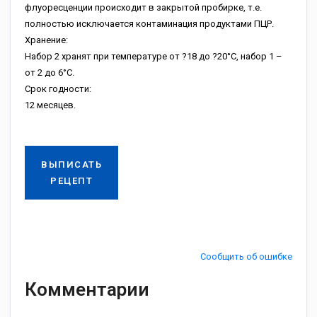
флуоресценции происходит в закрытой пробирке, т.е.
полностью исключается контаминация продуктами ПЦР.
Хранение:
Набор 2 хранят при температуре от ?18 до ?20°С, набор 1 –
от 2 до 6°С.
Срок годности:
12 месяцев.
ВЫПИСАТЬ
РЕЦЕПТ
Сообщить об ошибке
Комментарии