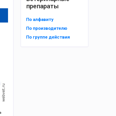
препараты
По алфавиту
По производителю
По группе действия
a