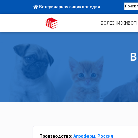
Ветеринарная энциклопедия
БОЛЕЗНИ ЖИВОТ
В
Производство:
Агрофарм, Россия