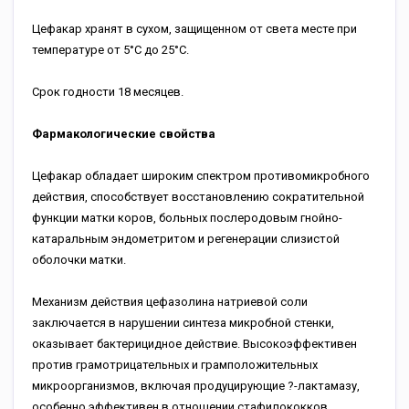
Цефакар хранят в сухом, защищенном от света месте при
температуре от 5°C до 25°С.
Срок годности 18 месяцев.
Фармакологические свойства
Цефакар обладает широким спектром противомикробного
действия, способствует восстановлению сократительной
функции матки коров, больных послеродовым гнойно-
катаральным эндометритом и регенерации слизистой
оболочки матки.
Механизм действия цефазолина натриевой соли
заключается в нарушении синтеза микробной стенки,
оказывает бактерицидное действие. Высокоэффективен
против грамотрицательных и грамположительных
микроорганизмов, включая продуцирующие ?-лактамазу,
особенно эффективен в отношении стафилококков,