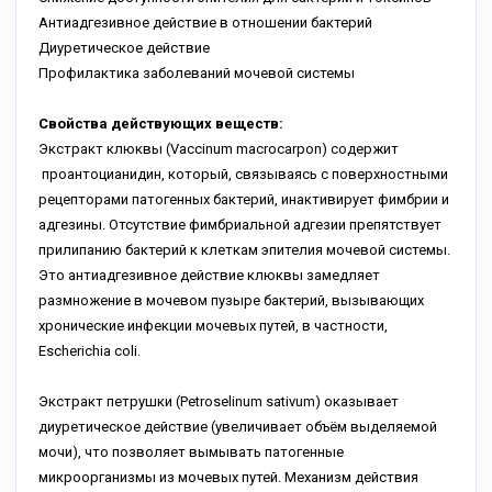
Антиадгезивное действие в отношении бактерий
Диуретическое действие
Профилактика заболеваний мочевой системы
Свойства действующих веществ:
Экстракт клюквы (Vaccinum macrocarpon) содержит
проантоцианидин, который, связываясь с поверхностными
рецепторами патогенных бактерий, инактивирует фимбрии и
адгезины. Отсутствие фимбриальной адгезии препятствует
прилипанию бактерий к клеткам эпителия мочевой системы.
Это антиадгезивное действие клюквы замедляет
размножение в мочевом пузыре бактерий, вызывающих
хронические инфекции мочевых путей, в частности,
Escherichia coli.
Экстракт петрушки (Petroselinum sativum) оказывает
диуретическое действие (увеличивает объём выделяемой
мочи), что позволяет вымывать патогенные
микроорганизмы из мочевых путей. Механизм действия