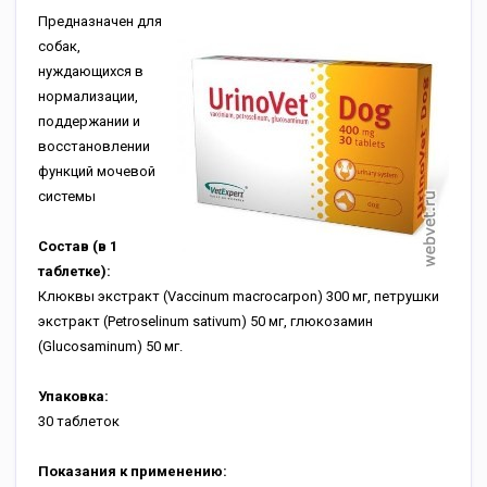
Предназначен для
собак,
нуждающихся в
нормализации,
поддержании и
восстановлении
функций мочевой
системы
Состав (в 1
таблетке):
Клюквы экстракт (Vaccinum macrocarpon) 300 мг, петрушки
экстракт (Petroselinum sativum) 50 мг, глюкозамин
(Glucosaminum) 50 мг.
Упаковка:
30 таблеток
Показания к применению: