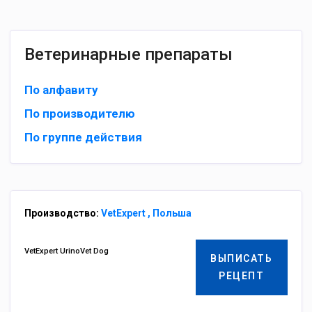
Ветеринарные препараты
По алфавиту
По производителю
По группе действия
Производство:
VetExpert , Польша
VetExpert UrinoVet Dog
ВЫПИСАТЬ
РЕЦЕПТ