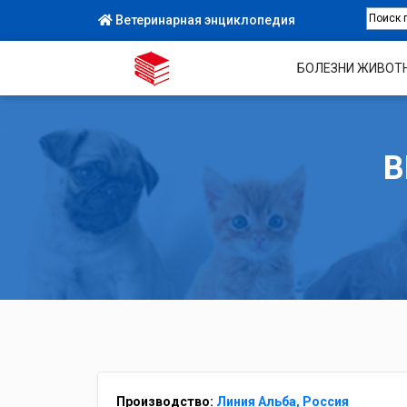
Ветеринарная энциклопедия
БОЛЕЗНИ ЖИВОТ
В
Производство:
Линия Альба, Россия