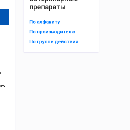
препараты
По алфавиту
По производителю
По группе действия
o
oгo