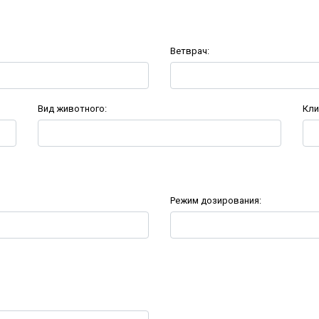
Ветврач:
Вид животного:
Кли
Режим дозирования: