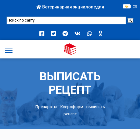
Ветеринарная энциклопедия
ВЫПИСАТЬ
РЕЦЕПТ
Препараты -
Ксероформ
- выписать
рецепт