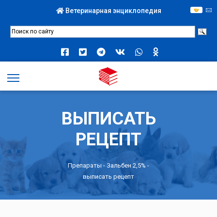
Ветеринарная энциклопедия
ВЫПИСАТЬ
РЕЦЕПТ
Препараты -
Зальбен 2,5%
-
выписать рецепт