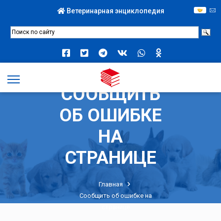
Ветеринарная энциклопедия
СООБЩИТЬ
ОБ ОШИБКЕ
НА
СТРАНИЦЕ
Главная
Сообщить об ошибке на
странице