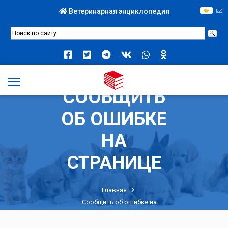
Ветеринарная энциклопедия
СООБЩИТЬ
ОБ ОШИБКЕ
НА
СТРАНИЦЕ
Главная
Сообщить об ошибке на
странице