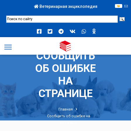
Ветеринарная энциклопедия
СООБЩИТЬ
ОБ ОШИБКЕ
НА
СТРАНИЦЕ
Главная
Сообщить об ошибке на
странице