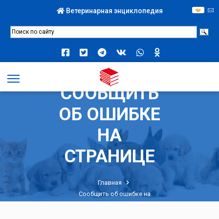
Ветеринарная энциклопедия
СООБЩИТЬ
ОБ ОШИБКЕ
НА
СТРАНИЦЕ
Главная
Сообщить об ошибке на
странице