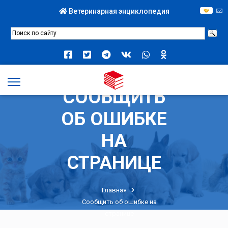
Ветеринарная энциклопедия
СООБЩИТЬ
ОБ ОШИБКЕ
НА
СТРАНИЦЕ
Главная
Сообщить об ошибке на
странице