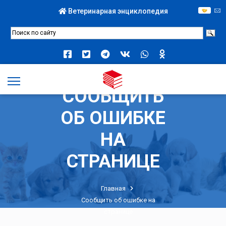
Ветеринарная энциклопедия
СООБЩИТЬ
ОБ ОШИБКЕ
НА
СТРАНИЦЕ
Главная
Сообщить об ошибке на
странице